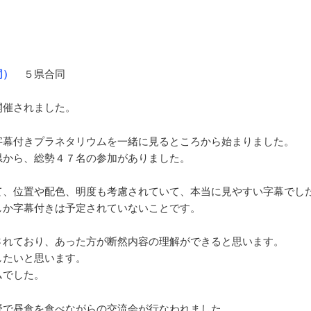
。
同）
５県合同
開催されました。
字幕付きプラネタリウムを一緒に見るところから始まりました。
県から、総勢４７名の参加がありました。
て、位置や配色、明度も考慮されていて、本当に見やすい字幕でし
しか字幕付きは予定されていないことです。
されており、あった方が断然内容の理解ができると思います。
したいと思います。
ムでした。
野で昼食を食べながらの交流会が行なわれました。