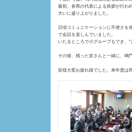
最初、各県の代表による挨拶が行わ
大いに盛り上がりました。
日頃コミュニケーションに不便さを
で会話を楽しんでいました。
いたるところで小グループもでき、
その後、残った皆さんと一緒に、鳴
皆様大変お疲れ様でした。来年度は