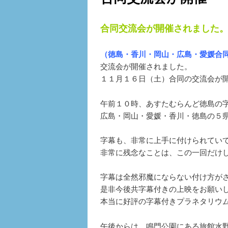
合同交流会が開催されました
（徳島・香川・岡山・広島・愛媛合
交流会が開催されました。
１１月１６日（土）合同の交流会が
午前１０時、あすたむらんど徳島の
広島・岡山・愛媛・香川・徳島の５
字幕も、非常に上手に付けられてい
非常に残念なことは、この一回だけ
字幕は全然邪魔にならない付け方が
是非今後共字幕付きの上映をお願い
本当に好評の字幕付きプラネタリウ
午後からは、鳴門公園にある旅館水