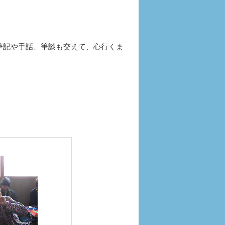
筆記や手話、筆談も交えて、心行くま
。