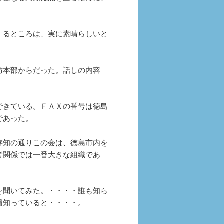
するところは、実に素晴らしいと
防本部からだった。話しの内容
できている。ＦＡＸの番号は徳島
であった。
存知の通りこの会は、徳島市内を
者関係では一番大きな組織であ
を聞いてみた。・・・・誰も知ら
員知っていると・・・・。