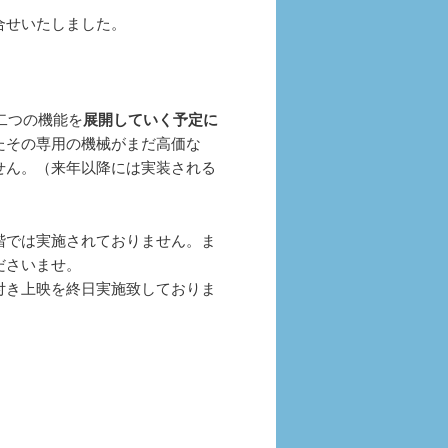
合せいたしました。
二つの機能を
展開していく予定に
たその専用の機械がまだ高価な
せん。（来年以降には実装される
階では実施されておりません。ま
ださいませ。
付き上映を終日実施致しておりま