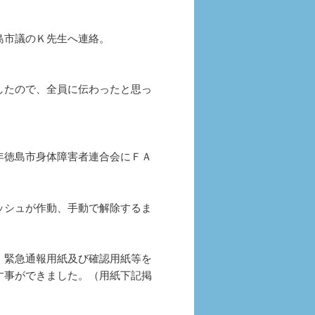
島市議のＫ先生へ連絡。
したので、全員に伝わったと思っ
年徳島市身体障害者連合会にＦＡ
ッシュが作動、手動で解除するま
。緊急通報用紙及び確認用紙等を
す事ができました。（用紙下記掲