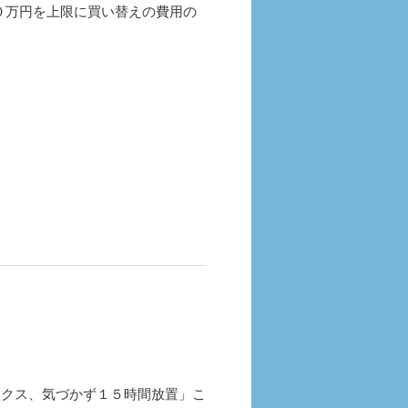
０万円を上限に買い替えの費用の
ァクス、気づかず１５時間放置」こ