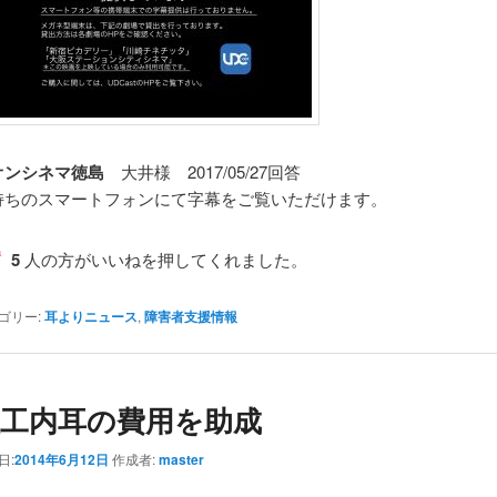
オンシネマ徳島
大井様 2017/05/27回答
持ちのスマートフォンにて字幕をご覧いただけます。
5
人の方がいいねを押してくれました。
ゴリー:
耳よりニュース
,
障害者支援情報
人工内耳の費用を助成
日:
2014年6月12日
作成者:
master