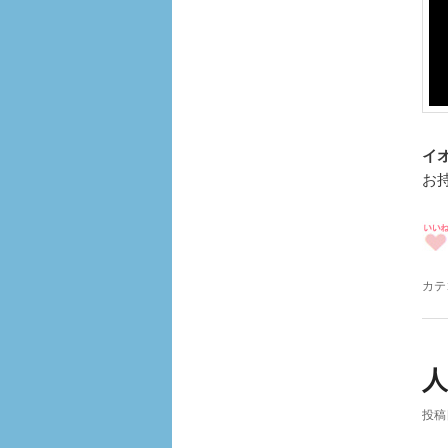
イ
お
カテ
投稿